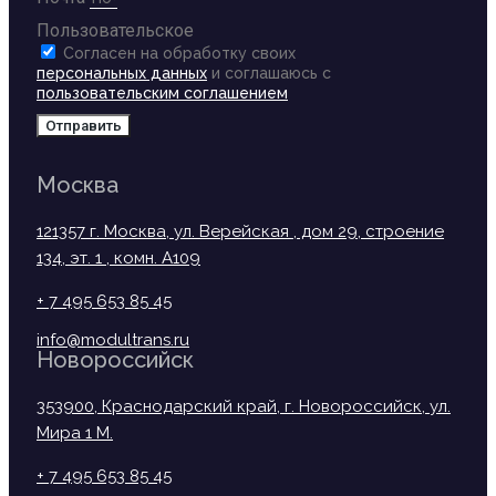
Пользовательское
Согласен на обработку своих
персональных данных
и соглашаюсь с
пользовательским соглашением
Отправить
Москва
121357 г. Москва, ул. Верейская , дом 29, строение
134, эт. 1 , комн. А109
+ 7 495 653 85 45
info@modultrans.ru
Новороссийск
353900, Краснодарский край, г. Новороссийск, ул.
Мира 1 М.
+ 7 495 653 85 45