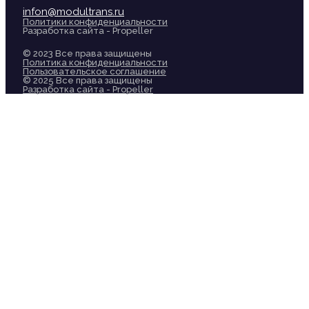
infon@modultrans.ru
Политики конфиденциальности
Разработка сайта - Propeller
© 2023 Все права защищены
Политика конфиденциальности
Пользовательское соглашение
© 2025 Все права защищены
Разработка сайта - Propeller