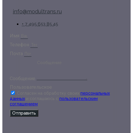
info@modultrans.ru
+ 7 495 653 85 45
Имя
Телефон
Почта
Сообщение
Пользовательское
Согласен на обработку своих
персональных
данных
и соглашаюсь с
пользовательским
соглашением
Отправить