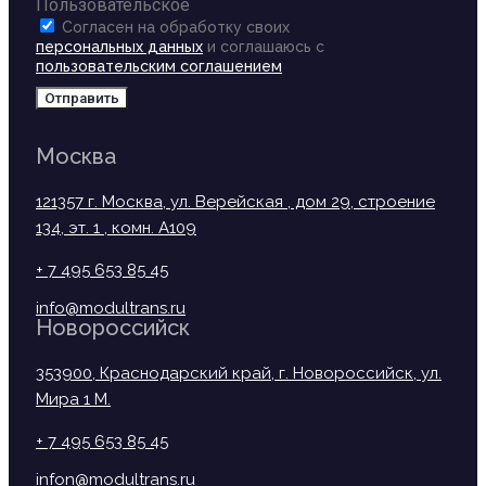
Пользовательское
Согласен на обработку своих
персональных данных
и соглашаюсь с
пользовательским соглашением
Отправить
Москва
121357 г. Москва, ул. Верейская , дом 29, строение
134, эт. 1 , комн. А109
+ 7 495 653 85 45
info@modultrans.ru
Новороссийск
353900, Краснодарский край, г. Новороссийск, ул.
Мира 1 М.
+ 7 495 653 85 45
infon@modultrans.ru