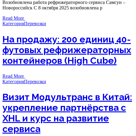
Возобновлена работа рефрижераторного сервиса Самсун –
Новороссийск С 8 октября 2025 возобновлена р
Read More
Категория
Перевозки
На продажу: 200 единиц 40-
футовых рефрижераторных
контейнеров (High Cube)
Read More
Категория
Перевозки
Визит Модультранс в Китай:
укрепление партнёрства с
XHL и курс на развитие
сервиса